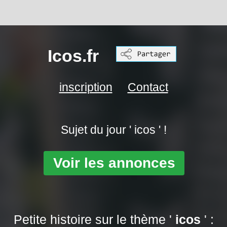
Icos.fr
inscription
Contact
Sujet du jour ' icos ' !
Voir les annonces
Petite histoire sur le thème '
icos
' :